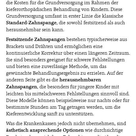
die Kosten für die Grundversorgung im Rahmen der
kieferorthopädischen Behandlung von Kindern. Diese
Grundversorgung umfasst in erster Linie die klassische
Standard-Zahnspange
, die sowohl festsitzend als auch
herausnehmbar sein kann.
Festsitzende Zahnspangen
bestehen typischerweise aus
Brackets und Drähten und ermöglichen eine
kontinuierliche Korrektur über einen längeren Zeitraum.
Sie sind besonders geeignet für schwere Fehlstellungen
und bieten eine zuverlässige Methode, um das
gewünschte Behandlungsergebnis zu erzielen. Auf der
anderen Seite gibt es die
herausnehmbaren
Zahnspangen
, die besonders für jüngere Kinder mit
leichten bis mittelschweren Fehlstellungen sinnvoll sind.
Diese Modelle können beispielsweise nur nachts oder für
bestimmte Stunden am Tag getragen werden, um die
Kieferentwicklung sanft zu unterstützen.
Was die Krankenkassen jedoch nicht übernehmen, sind
ästhetisch ansprechende Optionen
wie durchsichtige