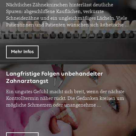
Nächtliches Zähneknirschen hinterlässt deutliche
Spuren: abgeschliffene Kauflächen, verkürzte
Schneidezähne und ein ungleichmäßiges Lächeln. Viele
Patientinnen und Patienten wünschen sich ästhetische
…
Mehr Infos
Langfristige Folgen unbehandelter
Zahnarztangst
Ein ungutes Gefühl macht sich breit, wenn der nächste
Kontrolltermin näher rückt. Die Gedanken kreisen um
mögliche Schmerzen oder unangenehme
…