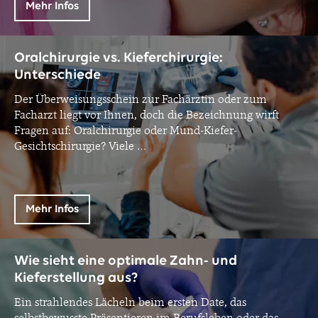
Mehr Infos
Oralchirurgie vs. Kieferchirurgie:
Unterschiede
Der Überweisungsschein zur Fachärztin oder zum
Facharzt liegt vor Ihnen, doch die Bezeichnung wirft
Fragen auf: Oralchirurgie oder Mund-Kiefer-
Gesichtschirurgie? Viele
…
Mehr Infos
Wie sieht eine optimale Zahn- und
Kieferstellung aus?
Ein strahlendes Lächeln beim ersten Date, das
selbstbewusste Präsentieren im Berufsleben oder das