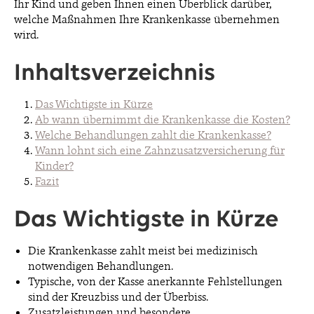
Ihr Kind und geben Ihnen einen Überblick darüber,
welche Maßnahmen Ihre Krankenkasse übernehmen
wird.
Inhaltsverzeichnis
Das Wichtigste in Kürze
Ab wann übernimmt die Krankenkasse die Kosten?
Welche Behandlungen zahlt die Krankenkasse?
Wann lohnt sich eine Zahnzusatzversicherung für
Kinder?
Fazit
Das Wichtigste in Kürze
Die Krankenkasse zahlt meist bei medizinisch
notwendigen Behandlungen.
Typische, von der Kasse anerkannte Fehlstellungen
sind der Kreuzbiss und der Überbiss.
Zusatzleistungen und besondere