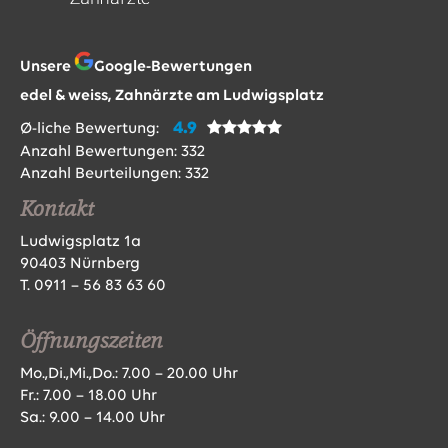
Unsere
Google-Bewertungen
edel & weiss, Zahnärzte am Ludwigsplatz
4.9
Ø-liche Bewertung:
Anzahl Bewertungen:
332
Anzahl Beurteilungen:
332
Kontakt
Ludwigsplatz 1a
90403 Nürnberg
T.
0911 – 56 83 63 60
Öffnungszeiten
Mo.,Di.,Mi.,Do.: 7.00 – 20.00 Uhr
Fr.: 7.00 – 18.00 Uhr
Sa.: 9.00 – 14.00 Uhr