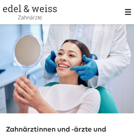
LEISTUNGEN
KIEFERORTHOPÄDIE
ORALCHIRURGIE
TEAM
Zahnärztinnen und -ärzte und
KARRIERE