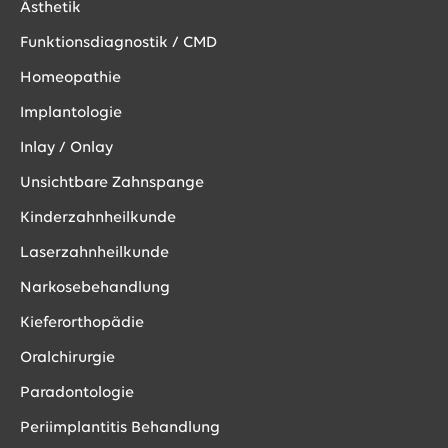
Ästhetik
Funktionsdiagnostik / CMD
Homeopathie
Implantologie
Inlay / Onlay
Unsichtbare Zahnspange
Kinderzahnheilkunde
Laserzahnheilkunde
Narkosebehandlung
Kieferorthopädie
Oralchirurgie
Paradontologie
Periimplantitis Behandlung