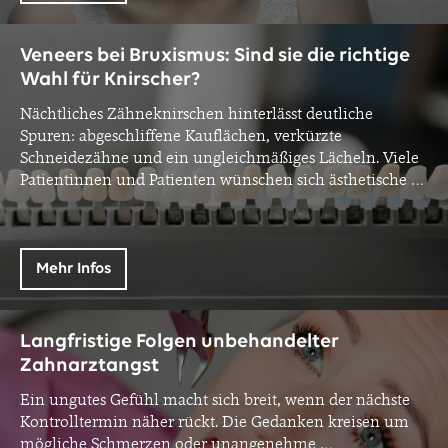
Veneers bei Bruxismus: Sind sie die richtige
Wahl für Knirscher?
Nächtliches Zähneknirschen hinterlässt deutliche
Spuren: abgeschliffene Kauflächen, verkürzte
Schneidezähne und ein ungleichmäßiges Lächeln. Viele
Patientinnen und Patienten wünschen sich ästhetische
…
Mehr Infos
Langfristige Folgen unbehandelter
Zahnarztangst
Ein ungutes Gefühl macht sich breit, wenn der nächste
Kontrolltermin näher rückt. Die Gedanken kreisen um
mögliche Schmerzen oder unangenehme
…