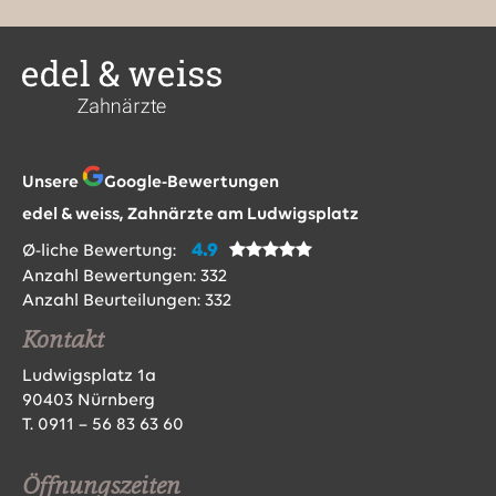
Unsere
Google-Bewertungen
edel & weiss, Zahnärzte am Ludwigsplatz
4.9
Ø-liche Bewertung:
Anzahl Bewertungen:
332
Anzahl Beurteilungen:
332
Kontakt
Ludwigsplatz 1a
90403 Nürnberg
T.
0911 – 56 83 63 60
Öffnungszeiten