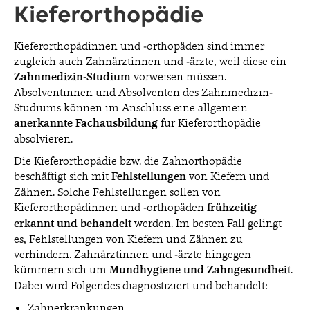
Kieferorthopädie
Kieferorthopädinnen und -orthopäden sind immer
zugleich auch Zahnärztinnen und -ärzte, weil diese ein
Zahnmedizin-Studium
vorweisen müssen.
Absolventinnen und Absolventen des Zahnmedizin-
Studiums können im Anschluss eine allgemein
anerkannte Fachausbildung
für Kieferorthopädie
absolvieren.
Die Kieferorthopädie bzw. die Zahnorthopädie
beschäftigt sich mit
Fehlstellungen
von Kiefern und
Zähnen. Solche Fehlstellungen sollen von
Kieferorthopädinnen und -orthopäden
frühzeitig
erkannt und behandelt
werden. Im besten Fall gelingt
es, Fehlstellungen von Kiefern und Zähnen zu
verhindern. Zahnärztinnen und -ärzte hingegen
kümmern sich um
Mundhygiene und Zahngesundheit
.
Dabei wird Folgendes diagnostiziert und behandelt:
Zahnerkrankungen