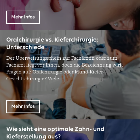
Mehr Infos
Oralchirurgie vs. Kieferchirurgie:
Unterschiede
Der Überweisungsschein zur Fachärztin oder zum
Facharzt liegt vor Ihnen, doch die Bezeichnung wirft
Fragen auf: Oralchirurgie oder Mund-Kiefer-
Gesichtschirurgie? Viele
…
Mehr Infos
Wie sieht eine optimale Zahn- und
Kieferstellung aus?