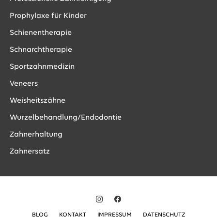
Prophylaxe für Kinder
Schienentherapie
Schnarchtherapie
Sportzahnmedizin
Veneers
Weisheitszähne
Wurzelbehandlung/Endodontie
Zahnerhaltung
Zahnersatz
BLOG
KONTAKT
IMPRESSUM
DATENSCHUTZ