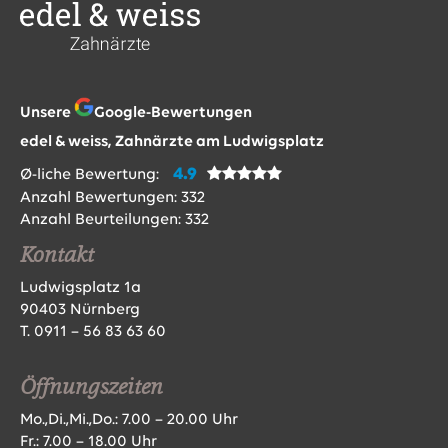
Unsere
Google-Bewertungen
edel & weiss, Zahnärzte am Ludwigsplatz
4.9
Ø-liche Bewertung:
Anzahl Bewertungen:
332
Anzahl Beurteilungen:
332
Kontakt
Ludwigsplatz 1a
90403 Nürnberg
T.
0911 – 56 83 63 60
Öffnungszeiten
Mo.,Di.,Mi.,Do.: 7.00 – 20.00 Uhr
Fr.: 7.00 – 18.00 Uhr