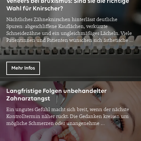
Veneers bei Bruxismus: Sind sie die richtige
Wahl für Knirscher?
Nächtliches Zähneknirschen hinterlässt deutliche
Spuren: abgeschliffene Kauflächen, verkürzte
Schneidezähne und ein ungleichmäßiges Lächeln. Viele
Patientinnen und Patienten wünschen sich ästhetische
…
Mehr Infos
Langfristige Folgen unbehandelter
Zahnarztangst
Ein ungutes Gefühl macht sich breit, wenn der nächste
Kontrolltermin näher rückt. Die Gedanken kreisen um
mögliche Schmerzen oder unangenehme
…