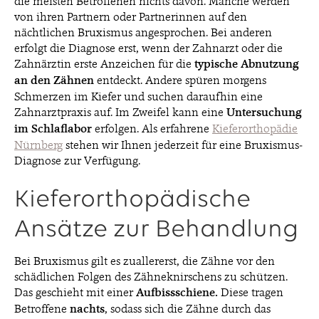
die meisten Betroffenen nichts davon. Manche werden
von ihren Partnern oder Partnerinnen auf den
nächtlichen Bruxismus angesprochen. Bei anderen
erfolgt die Diagnose erst, wenn der Zahnarzt oder die
Zahnärztin erste Anzeichen für die
typische Abnutzung
an den Zähnen
entdeckt. Andere spüren morgens
Schmerzen im Kiefer und suchen daraufhin eine
Zahnarztpraxis auf. Im Zweifel kann eine
Untersuchung
im Schlaflabor
erfolgen. Als erfahrene
Kieferorthopädie
Nürnberg
stehen wir Ihnen jederzeit für eine Bruxismus-
Diagnose zur Verfügung.
Kieferorthopädische
Ansätze zur Behandlung
Bei Bruxismus gilt es zuallererst, die Zähne vor den
schädlichen Folgen des Zähneknirschens zu schützen.
Das geschieht mit einer
Aufbissschiene.
Diese tragen
Betroffene
nachts
, sodass sich die Zähne durch das