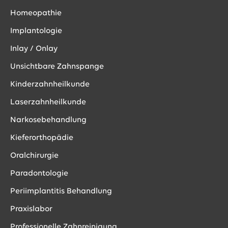
Homeopathie
Implantologie
Inlay / Onlay
Unsichtbare Zahnspange
Kinderzahnheilkunde
Laserzahnheilkunde
Narkosebehandlung
Kieferorthopädie
Oralchirurgie
Paradontologie
Periimplantitis Behandlung
Praxislabor
Professionelle Zahnreinigung