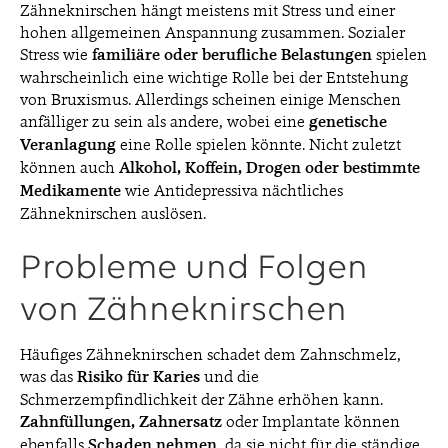
Zähneknirschen hängt meistens mit Stress und einer
hohen allgemeinen Anspannung zusammen. Sozialer
Stress wie
familiäre oder berufliche Belastungen
spielen
wahrscheinlich eine wichtige Rolle bei der Entstehung
von Bruxismus. Allerdings scheinen einige Menschen
anfälliger zu sein als andere, wobei eine
genetische
Veranlagung
eine Rolle spielen könnte. Nicht zuletzt
können auch
Alkohol, Koffein, Drogen oder bestimmte
Medikamente
wie Antidepressiva nächtliches
Zähneknirschen auslösen.
Probleme und Folgen
von Zähneknirschen
Häufiges Zähneknirschen schadet dem Zahnschmelz,
was das
Risiko für Karies
und die
Schmerzempfindlichkeit der Zähne erhöhen kann.
Zahnfüllungen, Zahnersatz
oder Implantate können
ebenfalls
Schaden nehmen
, da sie nicht für die ständige