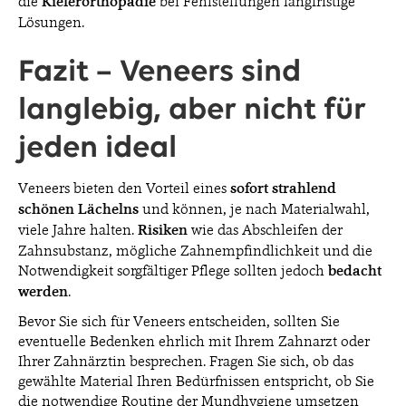
die
Kieferorthopädie
bei Fehlstellungen langfristige
Lösungen.
Fazit – Veneers sind
langlebig, aber nicht für
jeden ideal
Veneers bieten den Vorteil eines
sofort strahlend
schönen Lächelns
und können, je nach Materialwahl,
viele Jahre halten.
Risiken
wie das Abschleifen der
Zahnsubstanz, mögliche Zahnempfindlichkeit und die
Notwendigkeit sorgfältiger Pflege sollten jedoch
bedacht
werden
.
Bevor Sie sich für Veneers entscheiden, sollten Sie
eventuelle Bedenken ehrlich mit Ihrem Zahnarzt oder
Ihrer Zahnärztin besprechen. Fragen Sie sich, ob das
gewählte Material Ihren Bedürfnissen entspricht, ob Sie
die notwendige Routine der Mundhygiene umsetzen