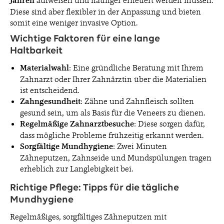
Jahren
aufweisen und häufiger erneuert werden müssen.
Diese sind aber flexibler in der Anpassung und bieten
somit eine weniger invasive Option.
Wichtige Faktoren für eine lange
Haltbarkeit
Materialwahl
: Eine gründliche Beratung mit Ihrem
Zahnarzt oder Ihrer Zahnärztin über die Materialien
ist entscheidend.
Zahngesundheit
: Zähne und Zahnfleisch sollten
gesund sein, um als Basis für die Veneers zu dienen.
Regelmäßige Zahnarztbesuche
: Diese sorgen dafür,
dass mögliche Probleme frühzeitig erkannt werden.
Sorgfältige Mundhygiene
: Zwei Minuten
Zähneputzen, Zahnseide und Mundspülungen tragen
erheblich zur Langlebigkeit bei.
Richtige Pflege: Tipps für die tägliche
Mundhygiene
Regelmäßiges, sorgfältiges Zähneputzen mit