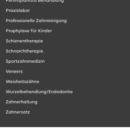
Periimplantitis Behandlung
Praxislabor
Professionelle Zahnreinigung
Prophylaxe für Kinder
Schienentherapie
Schnarchtherapie
Sportzahnmedizin
Veneers
Weisheitszähne
Wurzelbehandlung/Endodontie
Zahnerhaltung
Zahnersatz