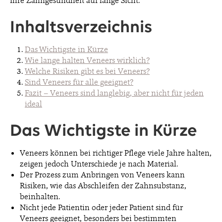
Ihre Zahngesundheit auf lange Sicht.
Inhaltsverzeichnis
Das Wichtigste in Kürze
Wie lange halten Veneers wirklich?
Welche Risiken gibt es bei Veneers?
Sind Veneers für alle geeignet?
Fazit – Veneers sind langlebig, aber nicht für jeden
ideal
Das Wichtigste in Kürze
Veneers können bei richtiger Pflege viele Jahre halten,
zeigen jedoch Unterschiede je nach Material.
Der Prozess zum Anbringen von Veneers kann
Risiken, wie das Abschleifen der Zahnsubstanz,
beinhalten.
Nicht jede Patientin oder jeder Patient sind für
Veneers geeignet, besonders bei bestimmten