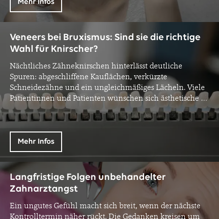
Mehr Infos
Veneers bei Bruxismus: Sind sie die richtige
Wahl für Knirscher?
Nächtliches Zähneknirschen hinterlässt deutliche
Spuren: abgeschliffene Kauflächen, verkürzte
Schneidezähne und ein ungleichmäßiges Lächeln. Viele
Patientinnen und Patienten wünschen sich ästhetische
…
Mehr Infos
Langfristige Folgen unbehandelter
Zahnarztangst
Ein ungutes Gefühl macht sich breit, wenn der nächste
Kontrolltermin näher rückt. Die Gedanken kreisen um