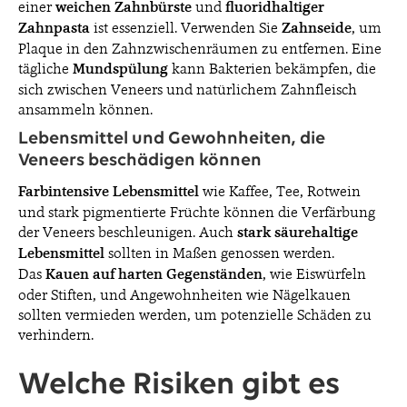
einer
weichen Zahnbürste
und
fluoridhaltiger
Zahnpasta
ist essenziell. Verwenden Sie
Zahnseide
, um
Plaque in den Zahnzwischenräumen zu entfernen. Eine
tägliche
Mundspülung
kann Bakterien bekämpfen, die
sich zwischen Veneers und natürlichem Zahnfleisch
ansammeln können.
Lebensmittel und Gewohnheiten, die
Veneers beschädigen können
Farbintensive Lebensmittel
wie Kaffee, Tee, Rotwein
und stark pigmentierte Früchte können die Verfärbung
der Veneers beschleunigen. Auch
stark säurehaltige
Lebensmittel
sollten in Maßen genossen werden.
Das
Kauen auf harten Gegenständen
, wie Eiswürfeln
oder Stiften, und Angewohnheiten wie Nägelkauen
sollten vermieden werden, um potenzielle Schäden zu
verhindern.
Welche Risiken gibt es