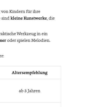
 von Kindern für ihre
e sind
kleine Kunstwerke
, die
raktische Werkzeug in ein
mer
oder spielen Melodien.
er:
Altersempfehlung
ab 3 Jahren