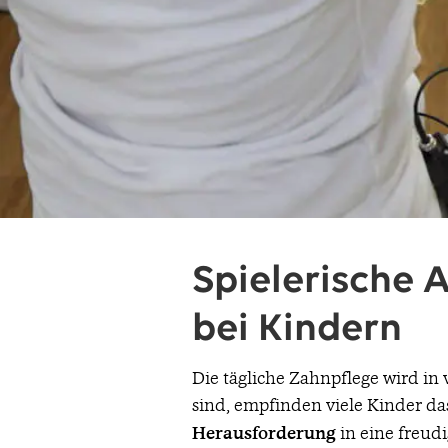
Spielerische 
bei Kindern
Die tägliche Zahnpflege wird i
sind, empfinden viele Kinder d
Herausforderung
in eine freud