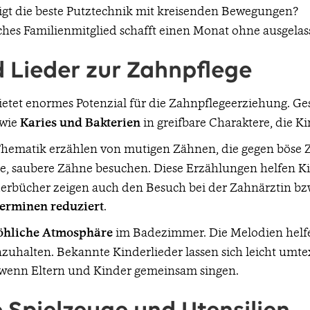
igt die beste Putztechnik mit kreisenden Bewegungen?
hes Familienmitglied schafft einen Monat ohne ausgela
 Lieder zur Zahnpflege
etet enormes Potenzial für die Zahnpflegeerziehung. Ge
 wie
Karies und Bakterien
in greifbare Charaktere, die K
hematik erzählen von mutigen Zähnen, die gegen böse 
de, saubere Zähne besuchen. Diese Erzählungen helfen 
ilderbücher zeigen auch den Besuch bei der Zahnärztin b
terminen reduziert
.
öhliche Atmosphäre
im Badezimmer. Die Melodien helfe
uhalten. Bekannte Kinderlieder lassen sich leicht umtex
 wenn Eltern und Kinder gemeinsam singen.