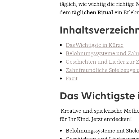
täglich, wie wichtig die richtig
dem
täglichen Ritual
ein Erlebn
Inhaltsverzeichn
Das Wichtigste in Kürze
Belohnungssysteme und Zahn
Geschichten und Lieder zur 
Zahnfreundliche Spielzeuge 
Fazit
Das Wichtigste 
Kreative und spielerische Meth
für Ihr Kind. Jetzt entdecken!
Belohnungssysteme mit Sticke
Geschichten und Lieder verwa