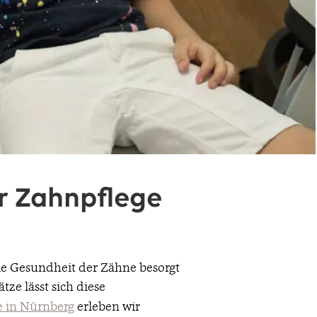
er Zahnpflege
ie Gesundheit der Zähne besorgt
tze lässt sich diese
 in Nürnberg
erleben wir