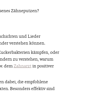
ssenes Zähneputzen?
schichten und Lieder
inder verstehen können.
Zuckerbakterien kämpfen, oder
Kindern zu verstehen, warum
zw. dem
Zahnarzt
in positiver
n dabei, die empfohlene
ten. Besonders effektiv sind