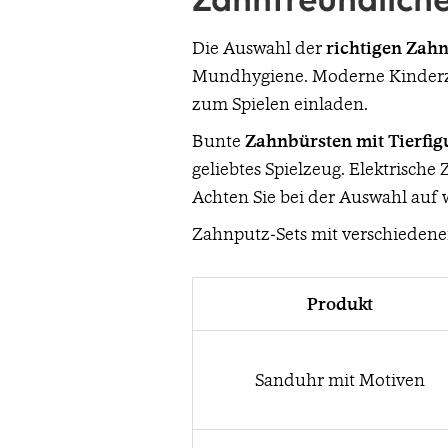
Zahnfreundliche
Die Auswahl der
richtigen Zah
Mundhygiene. Moderne Kinderzah
zum Spielen einladen.
Bunte
Zahnbürsten mit Tierfig
geliebtes Spielzeug. Elektrische
Achten Sie bei der Auswahl auf 
Zahnputz-Sets mit verschiedene
Produkt
Sanduhr mit Motiven