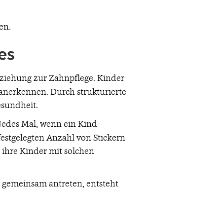
en.
es
rziehung zur Zahnpflege. Kinder
 anerkennen. Durch strukturierte
sundheit.
 Jedes Mal, wenn ein Kind
 festgelegten Anzahl von Stickern
 ihre Kinder mit solchen
 gemeinsam antreten, entsteht