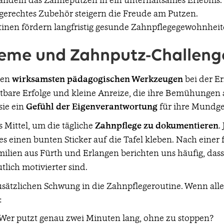
erechtes Zubehör steigern die Freude am Putzen.
tinen fördern langfristig gesunde Zahnpflegegewohnheit
eme und Zahnputz-Challeng
den
wirksamsten pädagogischen Werkzeugen
bei der E
htbare Erfolge und kleine Anreize, die ihre Bemühungen
sie ein
Gefühl der Eigenverantwortung
für ihre Mundge
s Mittel, um die tägliche
Zahnpflege zu dokumentieren
.
es einen bunten Sticker auf die Tafel kleben. Nach einer
milien aus Fürth und Erlangen berichten uns häufig, dass
tlich motivierter sind.
sätzlichen Schwung in die Zahnpflegeroutine. Wenn alle
:
Wer putzt genau zwei Minuten lang, ohne zu stoppen?