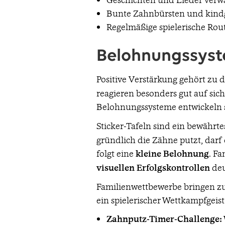
Bunte Zahnbürsten und kindg
Regelmäßige spielerische Rou
Belohnungssyst
Positive Verstärkung gehört zu 
reagieren besonders gut auf sic
Belohnungssysteme entwickeln 
Sticker-Tafeln sind ein bewährte
gründlich die Zähne putzt, darf 
folgt eine
kleine Belohnung
. Fa
visuellen Erfolgskontrollen
deu
Familienwettbewerbe bringen zu
ein spielerischer Wettkampfgeist
Zahnputz-Timer-Challenge: