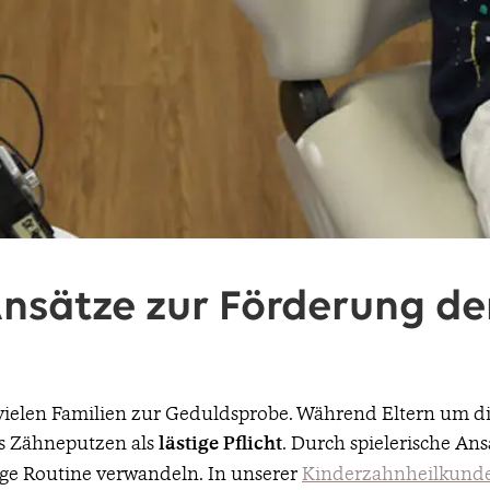
Ansätze zur Förderung d
n vielen Familien zur Geduldsprobe. Während Eltern um d
as Zähneputzen als
lästige Pflicht
. Durch spielerische Ansä
ige Routine verwandeln. In unserer
Kinderzahnheilkunde