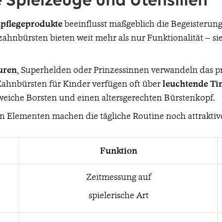
 Spielzeuge und Utensilien
npflegeprodukte
beeinflusst maßgeblich die Begeisterung
nbürsten bieten weit mehr als nur Funktionalität – si
uren
, Superhelden oder Prinzessinnen verwandeln das p
 Zahnbürsten für Kinder verfügen oft über
leuchtende Ti
weiche Borsten und einen altersgerechten Bürstenkopf.
n Elementen machen die tägliche Routine noch attraktiv
Funktion
Zeitmessung auf
spielerische Art