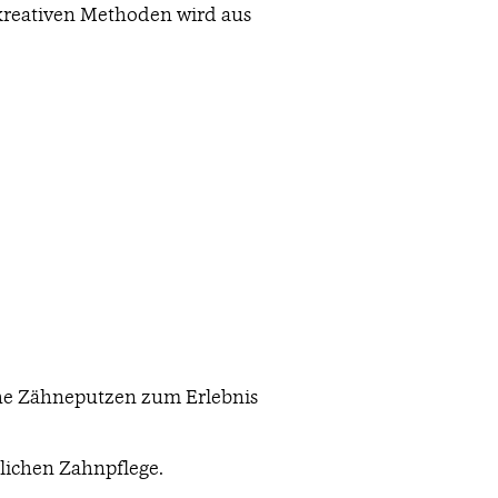
t kreativen Methoden wird aus
iche Zähneputzen zum Erlebnis
lichen Zahnpflege.