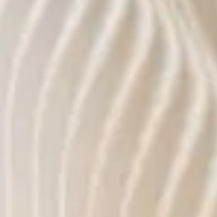
BLOG
KONTAKT & TERMINE
© 2026 EDEL & WEISS. ALLE RECHTE VORBEHALTEN.