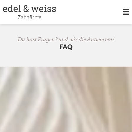
LEISTUNGEN
Du hast Fragen? und wir die Antworten!
FAQ
KIEFERORTHOPÄDIE
ORALCHIRURGIE
TEAM
KARRIERE