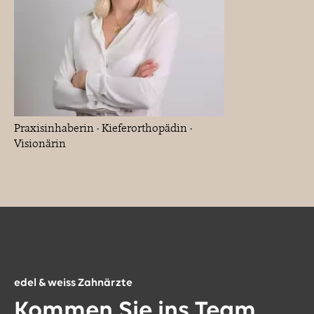
Praxisinhaberin · Kieferorthopädin ·
Visionärin
edel & weiss Zahnärzte
Kommen Sie ins Team