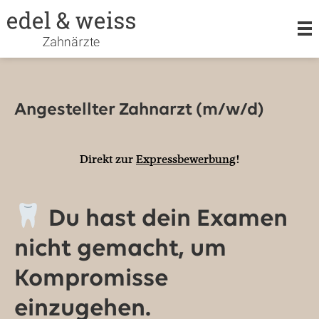
LEISTUNGEN
Angestellter Zahnarzt (m/w/d)
KIEFERORTHOPÄDIE
Direkt zur
Expressbewerbung
!
ORALCHIRURGIE
Du hast dein Examen
nicht gemacht, um
TEAM
Kompromisse
einzugehen.
KARRIERE