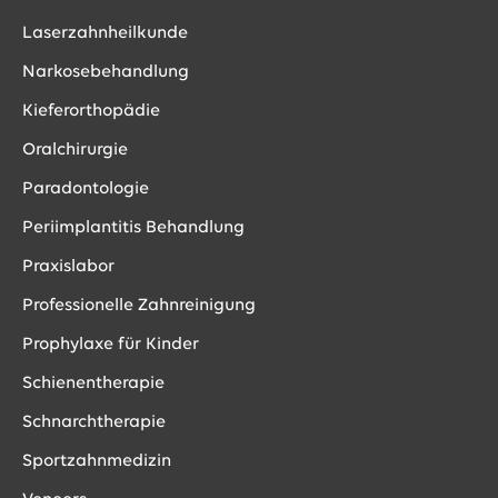
Laserzahnheilkunde
Narkosebehandlung
Kieferorthopädie
Oralchirurgie
Paradontologie
Periimplantitis Behandlung
Praxislabor
Professionelle Zahnreinigung
Prophylaxe für Kinder
Schienentherapie
Schnarchtherapie
Sportzahnmedizin