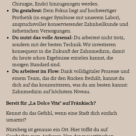
Chirurgie, Endo) hinzugezogen werden.
Du gestaltest:
Dein Fokus liegt auf hochwertiger
Prothetik (in enger Symbiose mit unserem Labor),
anspruchsvoller konservierender Zahnheilkunde und
ästhetischen Versorgungen.
Du nutzt das volle Arsenal:
Du arbeitest nicht
trotz
,
sondern
mit
der besten Technik. Wir investieren
konsequent in die Zukunft der Zahnmedizin, damit
du heute schon Ergebnisse erzielen kannst, die
morgen Standard sind.
Du arbeitest im Flow:
Dank volldigitaler Prozesse und
einem Team, das dir den Rücken freihält, kannst du
dich auf das konzentrieren, was du am besten kannst:
Zahnmedizin auf höchstem Niveau.
Bereit für „La Dolce Vita“ auf Fränkisch?
Kennst du das Gefühl, wenn eine Stadt dich einfach
umarmt?
Nürnberg ist genauso ein Ort. Hier triffst du auf
Geschichte zum Anfassen. Von der majestätischen