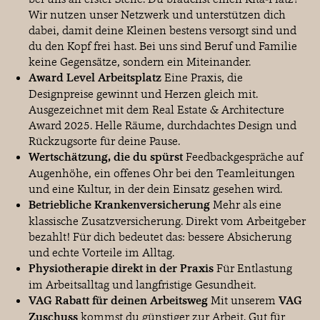
Wir nutzen unser Netzwerk und unterstützen dich
dabei, damit deine Kleinen bestens versorgt sind und
du den Kopf frei hast. Bei uns sind Beruf und Familie
keine Gegensätze, sondern ein Miteinander.
Award Level Arbeitsplatz
Eine Praxis, die
Designpreise gewinnt und Herzen gleich mit.
Ausgezeichnet mit dem Real Estate & Architecture
Award 2025. Helle Räume, durchdachtes Design und
Rückzugsorte für deine Pause.
Wertschätzung, die du spürst
Feedbackgespräche auf
Augenhöhe, ein offenes Ohr bei den Teamleitungen
und eine Kultur, in der dein Einsatz gesehen wird.
Betriebliche Krankenversicherung
Mehr als eine
klassische Zusatzversicherung. Direkt vom Arbeitgeber
bezahlt! Für dich bedeutet das: bessere Absicherung
und echte Vorteile im Alltag.
Physiotherapie direkt in der Praxis
Für Entlastung
im Arbeitsalltag und langfristige Gesundheit.
VAG Rabatt für deinen Arbeitsweg
Mit unserem
VAG
Zuschuss
kommst du günstiger zur Arbeit. Gut für