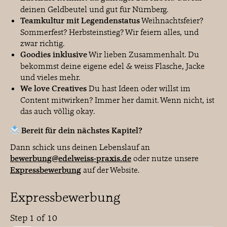
deinen Geldbeutel und gut für Nürnberg.
Teamkultur mit Legendenstatus
Weihnachtsfeier?
Sommerfest? Herbsteinstieg? Wir feiern alles, und
zwar richtig.
Goodies inklusive
Wir lieben Zusammenhalt. Du
bekommst deine eigene edel & weiss Flasche, Jacke
und vieles mehr.
We love Creatives
Du hast Ideen oder willst im
Content mitwirken? Immer her damit. Wenn nicht, ist
das auch völlig okay.
Bereit für dein nächstes Kapitel?
Dann schick uns deinen Lebenslauf an
bewerbung@edelweiss-praxis.de
oder nutze unsere
Expressbewerbung
auf der Website.
Expressbewerbung
Step
1
of 10