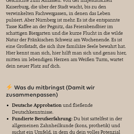
Kaiserburg, die über der Stadt wacht, bis zu den
verwinkelten Fachwergassen, in denen das Leben
pulsiert. Aber Nürnberg ist mehr. Es ist die entspannte
Tasse Kaffee an der Pegnitz, das Feierabendbier im
schattigen Biergarten und die kurze Flucht in die wilde
Natur der Fränkischen Schweiz am Wochenende. Es ist
eine Großstadt, die sich ihre familiäre Seele bewahrt hat.
Hier kennt man sich, hier hilft man sich und genau hier,
mitten im lebendigen Herzen am Weißen Turm, wartet
dein neuer Platz auf dich.
Was du mitbringst (Damit wir
zusammenpassen)
Deutsche Approbation
und fließende
Deutschkenntnisse.
Fundierte Berufserfahrung:
Du bist sattelfest in der
allgemeinen Zahnheilkunde (kons, prothetik) und
suchst ein Umfeld, in dem du dein volles Potenzial