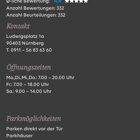
4.9
Ø-liche Bewertung:
Anzahl Bewertungen:
332
Anzahl Beurteilungen:
332
Kontakt
Ludwigsplatz 1a
90403 Nürnberg
T.
0911 – 56 83 63 60
Öffnungszeiten
Mo.,Di.,Mi.,Do.: 7.00 – 20.00 Uhr
Fr.: 7.00 – 18.00 Uhr
Sa.: 9.00 – 14.00 Uhr
Parkmöglichkeiten
Parken direkt vor der Tür
Parkhäuser