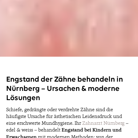
Engstand der Zähne behandeln in
Nürnberg – Ursachen & moderne
Lösungen
Schiefe, gedrängte oder verdrehte Zähne sind die
häufigste Ursache für ästhetischen Leidensdruck und
eine erschwerte Mundhygiene. Ihr
Zahnarzt Nürnberg
–
edel & weiss – behandelt
Engstand bei Kindern und
Erwachsenen
mit modernen Methoden: von der