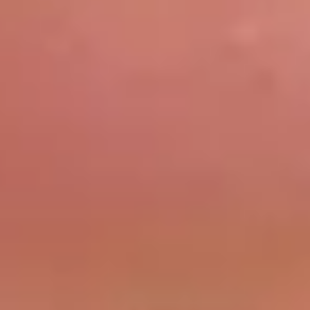
BLOG
KONTAKT & TERMINE
© 2026 EDEL & WEISS. ALLE RECHTE VORBEHALTEN.