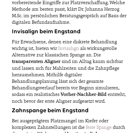
vorbereitende Eingriffe zur Platzverschaffung. Welche
Methode am besten passt, klärt Dr. Johanna Herzog
M.Sc. im persönlichen Beratungsgespräch auf Basis der
digitalen Befundaufnahme.
Invisalign beim Engstand
Für Erwachsene, denen eine diskrete Behandlung
wichtig ist, bieten wir
Invisalign
als wirkungsvolle
Alternative zur klassischen Spange an. Die
transparenten Aligner
sind im Alltag kaum sichtbar
und lassen sich für Mahlzeiten und die Zahnpflege
herausnehmen. Mithilfe digitaler
Behandlungsplanung lässt sich der gesamte
Behandlungsverlauf bereits vor Beginn simulieren,
sodass ein realistisches
Vorher-Nachher-Bild
entsteht,
noch bevor der erste Aligner aufgesetzt wird.
Zahnspange beim Engstand
Bei ausgeprägtem Platzmangel im Kiefer oder
komplexen Zahnstellungen ist die
feste Spange
durch