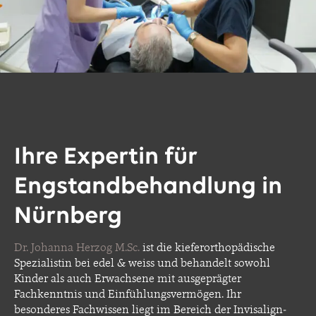
Ihre Expertin für
Engstandbehandlung in
Nürnberg
Dr. Johanna Herzog M.Sc.
ist die kieferorthopädische
Spezialistin bei edel & weiss und behandelt sowohl
Kinder als auch Erwachsene mit ausgeprägter
Fachkenntnis und Einfühlungsvermögen. Ihr
besonderes Fachwissen liegt im Bereich der Invisalign-