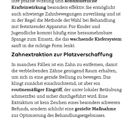
ihre präzise Wirkung und
kontinuierliche
Krafteinwirkung
besonders effektiv. Sie ermöglicht
auch schwierige Zahnbewegungen zuverlässig und ist
in der Regel die Methode der Wahl bei Behandlung
mit festsitzender Apparatur. Für Kinder und
Jugendliche kommt häufig eine herausnehmbare
Spange zum Einsatz, die das
wachsende Kiefersystem
sanft in die richtige Form lenkt.
Zahnextraktion zur Platzverschaffung
In manchen Fällen ist ein Zahn zu entfernen, damit
die verbleibenden Zähne genügend Raum erhalten,
um sich in eine gerade Stellung zu bewegen. Das
klingt zunächst einschüchternd, ist aber ein
routinemäßiger Eingriff
, der unter lokaler Betäubung
schmerzfrei und sicher durchgeführt wird. Eine
Extraktion ist kein Zeichen eines besonders schweren
Befunds, sondern schlicht eine
gezielte Maßnahme
zur Optimierung des Behandlungsergebnisses.