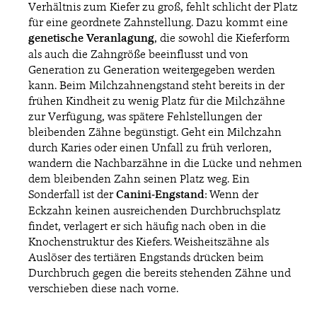
Verhältnis zum Kiefer zu groß, fehlt schlicht der Platz
für eine geordnete Zahnstellung. Dazu kommt eine
genetische Veranlagung
, die sowohl die Kieferform
als auch die Zahngröße beeinflusst und von
Generation zu Generation weitergegeben werden
kann. Beim Milchzahnengstand steht bereits in der
frühen Kindheit zu wenig Platz für die Milchzähne
zur Verfügung, was spätere Fehlstellungen der
bleibenden Zähne begünstigt. Geht ein Milchzahn
durch Karies oder einen Unfall zu früh verloren,
wandern die Nachbarzähne in die Lücke und nehmen
dem bleibenden Zahn seinen Platz weg. Ein
Sonderfall ist der
Canini-Engstand
: Wenn der
Eckzahn keinen ausreichenden Durchbruchsplatz
findet, verlagert er sich häufig nach oben in die
Knochenstruktur des Kiefers. Weisheitszähne als
Auslöser des tertiären Engstands drücken beim
Durchbruch gegen die bereits stehenden Zähne und
verschieben diese nach vorne.