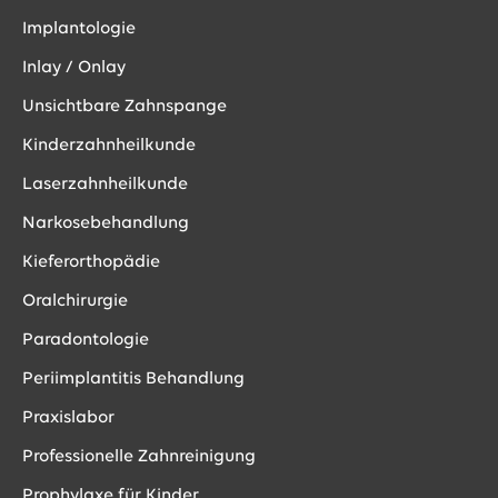
Implantologie
Inlay / Onlay
Unsichtbare Zahnspange
Kinderzahnheilkunde
Laserzahnheilkunde
Narkosebehandlung
Kieferorthopädie
Oralchirurgie
Paradontologie
Periimplantitis Behandlung
Praxislabor
Professionelle Zahnreinigung
Prophylaxe für Kinder