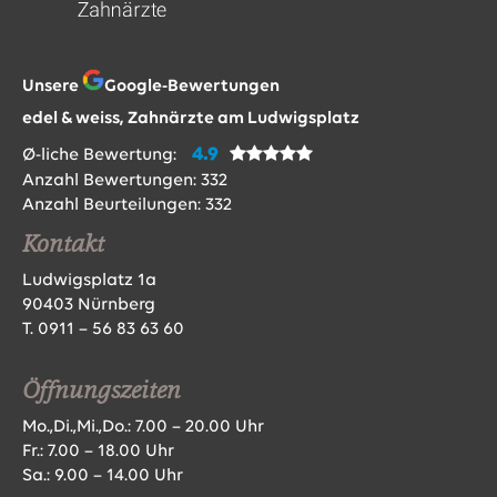
Unsere
Google-Bewertungen
edel & weiss, Zahnärzte am Ludwigsplatz
4.9
Ø-liche Bewertung:
Anzahl Bewertungen:
332
Anzahl Beurteilungen:
332
Kontakt
Ludwigsplatz 1a
90403 Nürnberg
T.
0911 – 56 83 63 60
Öffnungszeiten
Mo.,Di.,Mi.,Do.: 7.00 – 20.00 Uhr
Fr.: 7.00 – 18.00 Uhr
Sa.: 9.00 – 14.00 Uhr