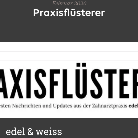
Februar 2026
Praxisflüsterer
BLOG
KONTAKT & TERMINE
© 2026 EDEL & WEISS. ALLE RECHTE VORBEHALTEN.