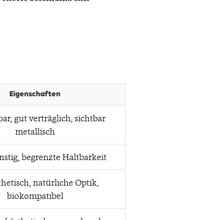
Eigenschaften
bar, gut verträglich, sichtbar
metallisch
stig, begrenzte Haltbarkeit
thetisch, natürliche Optik,
biokompatibel