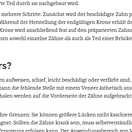
te Teil durch sie nachgebaut wird.
ehrere Schritte: Zunächst wird der beschädigte Zahn pr
rend der Herstellung der endgültigen Krone erhält der 
 Krone wird anschließend fest auf den präparierten Zah
nen sowohl einzelne Zähne als auch als Teil einer Brück
rs?
aufweisen, schief, leicht beschädigt oder verfärbt sind
, kann die fehlende Stelle mit einem Veneer ästhetisch 
alen werden auf die Vorderseite der Zähne aufgebrach
hre Grenzen: Sie können größere Lücken nicht kaschiere
ignet. Sollten die Zähne krank sein, muss selbstverständl
 Versorgung erfolgen kann. Der Anwendungsbereich von V