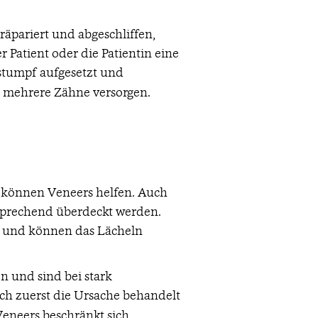
äpariert und abgeschliffen,
Patient oder die Patientin eine
nstumpf aufgesetzt und
e mehrere Zähne versorgen.
, können Veneers helfen. Auch
ansprechend überdeckt werden.
t und können das Lächeln
n und sind bei stark
ich zuerst die Ursache behandelt
eneers beschränkt sich