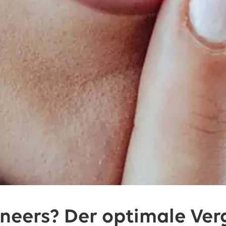
neers? Der optimale Verg