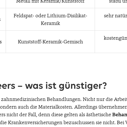
Metall mit Keramik/Kunststoff
stabil 
Feldspat- oder Lithium-Disilikat-
sehr natür
s
Keramik
kostengüns
s
Kunststoff-Keramik-Gemisch
ers – was ist günstiger?
 zahnmedizinischen Behandlungen. Nicht nur die Arbeit
 sondern auch die Materialkosten. Allerdings übernehme
ers nicht der Fall, denn diese gelten als ästhetische
Behan
d die Krankenversicherungen bezuschussen sie nicht. Be