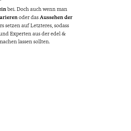
ein
bei. Doch auch wenn man
arieren
oder das
Aussehen der
rs setzen auf Letzteres, sodass
 und Experten aus der edel &
achen lassen sollten.