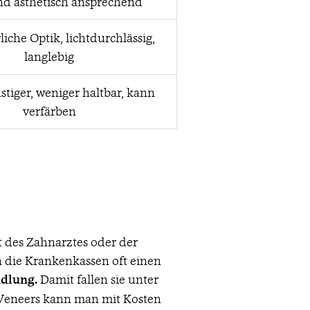
und ästhetisch ansprechend
liche Optik, lichtdurchlässig,
langlebig
tiger, weniger haltbar, kann
verfärben
 des Zahnarztes oder der
n die Krankenkassen oft einen
dlung.
Damit fallen sie unter
i Veneers kann man mit Kosten