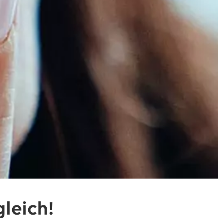
leich!