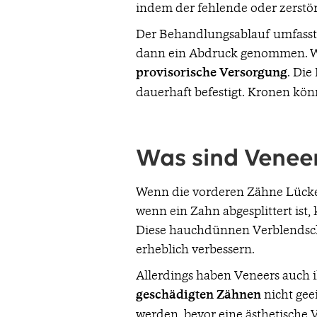
indem der fehlende oder zerstör
Der Behandlungsablauf umfasst m
dann ein Abdruck genommen. Wäh
provisorische
Versorgung
. Die
dauerhaft befestigt. Kronen kön
Was sind Venee
Wenn die vorderen Zähne Lücken 
wenn ein Zahn abgesplittert ist
Diese hauchdünnen Verblendsch
erheblich verbessern.
Allerdings haben Veneers auch i
geschädigten
Zähnen
nicht gee
werden, bevor eine ästhetische