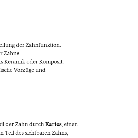
llung der Zahnfunktion.
r Zähne.
aus Keramik oder Komposit.
ifische Vorzüge und
eil der Zahn durch
Karies
, einen
n Teil des sichtbaren Zahns,