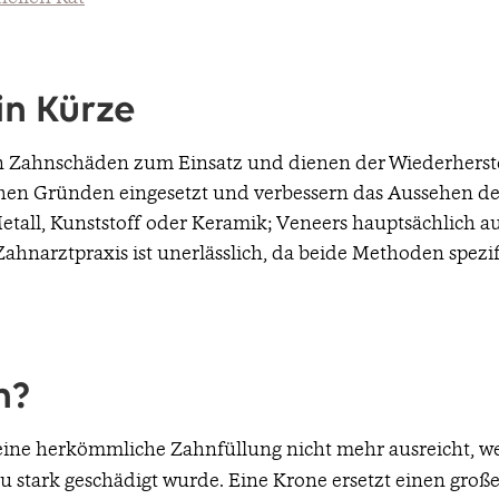
in Kürze
Zahnschäden zum Einsatz und dienen der Wiederherste
chen Gründen eingesetzt und verbessern das Aussehen de
Metall, Kunststoff oder Keramik; Veneers hauptsächlich 
Zahnarztpraxis ist unerlässlich, da beide Methoden spez
n?
eine herkömmliche Zahnfüllung nicht mehr ausreicht, w
u stark geschädigt wurde. Eine Krone ersetzt einen große