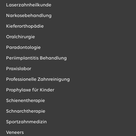
Laserzahnheilkunde
Narkosebehandlung
Kieferorthopädie
Oralchirurgie
Paradontologie
Periimplantitis Behandlung
Praxislabor
Professionelle Zahnreinigung
Prophylaxe für Kinder
Schienentherapie
Schnarchtherapie
Sportzahnmedizin
Veneers