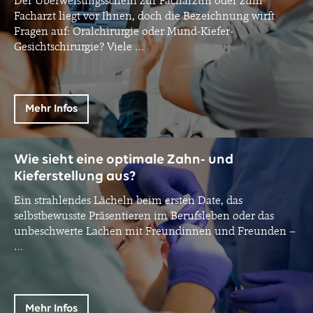
Der Überweisungsschein zur Fachärztin oder zum
Facharzt liegt vor Ihnen, doch die Bezeichnung wirft
Fragen auf: Oralchirurgie oder Mund-Kiefer-
Gesichtschirurgie? Viele
…
Mehr Infos
Wie sieht eine optimale Zahn- und
Kieferstellung aus?
Ein strahlendes Lächeln beim ersten Date, das
selbstbewusste Präsentieren im Berufsleben oder das
unbeschwerte Lachen mit Freundinnen und Freunden –
…
Mehr Infos