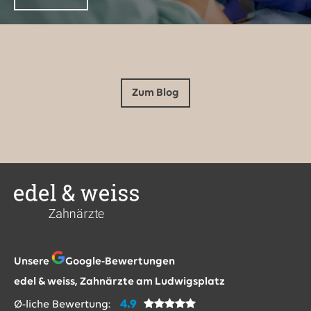
Zum Blog
Unsere
Google-Bewertungen
edel & weiss, Zahnärzte am Ludwigsplatz
4.9
Ø-liche Bewertung: