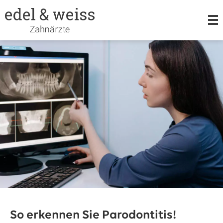
LEISTUNGEN
KIEFERORTHOPÄDIE
ORALCHIRURGIE
TEAM
So erkennen Sie Parodontitis!
KARRIERE