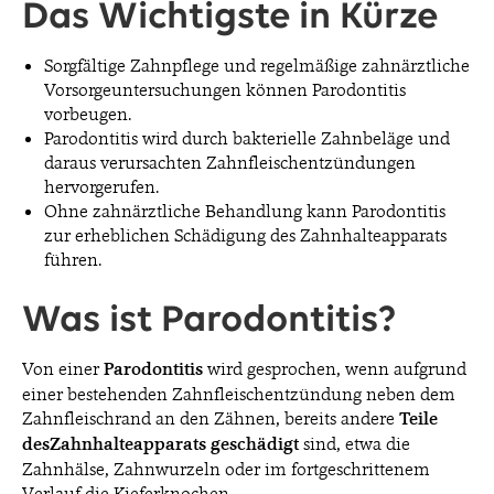
Das Wichtigste in Kürze
Sorgfältige Zahnpflege und regelmäßige zahnärztliche
Vorsorgeuntersuchungen können Parodontitis
vorbeugen.
Parodontitis wird durch bakterielle Zahnbeläge und
daraus verursachten Zahnfleischentzündungen
hervorgerufen.
Ohne zahnärztliche Behandlung kann Parodontitis
zur erheblichen Schädigung des Zahnhalteapparats
führen.
Was ist Parodontitis?
Von einer
Parodontitis
wird gesprochen, wenn aufgrund
einer bestehenden Zahnfleischentzündung neben dem
Zahnfleischrand an den Zähnen, bereits andere
Teile
des
Zahnhalteapparats geschädigt
sind, etwa die
Zahnhälse, Zahnwurzeln oder im fortgeschrittenem
Verlauf die Kieferknochen.