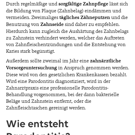
Durch regelmäßige und
sorgfältige Zahnpflege
lässt sich
die Bildung von Plaque (Zahnbelag) eindämmen und
vermeiden. Zweimaliges
tägliches Zähneputzen
und die
Benutzung von
Zahnseide
sind daher zu empfehlen.
Hierdurch kann zugleich die Aushärtung des Zahnbelags
zu Zahnstein verhindert werden, welcher das Auftreten
von Zahnfleischentzündungen und die Entstehung von
Karies stark begünstigt.
Außerdem sollte zweimal im Jahr eine
zahnärztliche
Vorsorgeuntersuchung
in Anspruch genommen werden.
Diese wird von den gesetzlichen Krankenkassen bezahlt.
Wird eine Parodontitis diagnostiziert, wird in der
Zahnarztpraxis eine professionelle Parodontitis-
Behandlung vorgenommen, bei der dann bakterielle
Beläge und Zahnstein entfernt, oder die
Zahnfleischtaschen gereinigt werden.
Wie entsteht