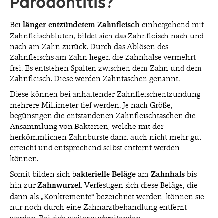
Parodontitis?
Bei
länger entzündetem Zahnfleisch
einhergehend mit
Zahnfleischbluten, bildet sich das Zahnfleisch nach und
nach am Zahn zurück. Durch das Ablösen des
Zahnfleischs am Zahn liegen die Zahnhälse vermehrt
frei. Es entstehen Spalten zwischen dem Zahn und dem
Zahnfleisch. Diese werden Zahntaschen genannt.
Diese können bei anhaltender Zahnfleischentzündung
mehrere Millimeter tief werden. Je nach Größe,
begünstigen die entstandenen Zahnfleischtaschen die
Ansammlung von Bakterien, welche mit der
herkömmlichen Zahnbürste dann auch nicht mehr gut
erreicht und entsprechend selbst entfernt werden
können.
Somit bilden sich
bakterielle Beläge
am
Zahnhals
bis
hin zur
Zahnwurzel
. Verfestigen sich diese Beläge, die
dann als „Konkremente“ bezeichnet werden, können sie
nur noch durch eine Zahnarztbehandlung entfernt
werden. Bei sich weiter ausbreitenden