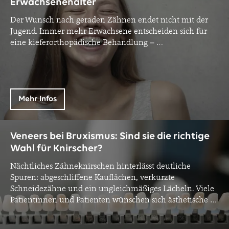
Erwachsenenalter
Der Wunsch nach geraden Zähnen endet nicht mit der
Jugend. Immer mehr Erwachsene entscheiden sich für
eine kieferorthopädische Behandlung –
…
Mehr Infos
Veneers bei Bruxismus: Sind sie die richtige
Wahl für Knirscher?
Nächtliches Zähneknirschen hinterlässt deutliche
Spuren: abgeschliffene Kauflächen, verkürzte
Schneidezähne und ein ungleichmäßiges Lächeln. Viele
Patientinnen und Patienten wünschen sich ästhetische
…