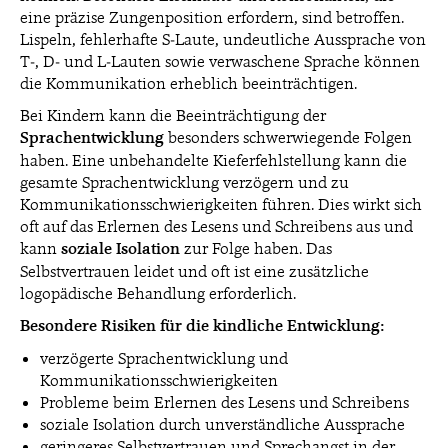
eine präzise Zungenposition erfordern, sind betroffen.
Lispeln, fehlerhafte S-Laute, undeutliche Aussprache von
T-, D- und L-Lauten sowie verwaschene Sprache können
die Kommunikation erheblich beeinträchtigen.
Bei Kindern kann die Beeinträchtigung der
Sprachentwicklung
besonders schwerwiegende Folgen
haben. Eine unbehandelte Kieferfehlstellung kann die
gesamte Sprachentwicklung verzögern und zu
Kommunikationsschwierigkeiten führen. Dies wirkt sich
oft auf das Erlernen des Lesens und Schreibens aus und
kann
soziale Isolation
zur Folge haben. Das
Selbstvertrauen leidet und oft ist eine zusätzliche
logopädische Behandlung erforderlich.
Besondere Risiken für die kindliche Entwicklung:
verzögerte Sprachentwicklung und
Kommunikationsschwierigkeiten
Probleme beim Erlernen des Lesens und Schreibens
soziale Isolation durch unverständliche Aussprache
geringeres Selbstvertrauen und Sprechangst in der