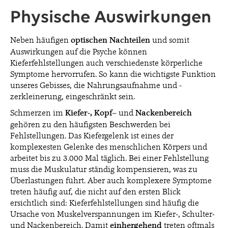
Physische Auswirkungen
Neben häufigen
optischen
Nachteilen
und somit
Auswirkungen auf die Psyche können
Kieferfehlstellungen auch verschiedenste körperliche
Symptome hervorrufen. So kann die wichtigste Funktion
unseres Gebisses, die Nahrungsaufnahme und -
zerkleinerung, eingeschränkt sein.
Schmerzen im
Kiefer-, Kopf
– und
Nackenbereich
gehören zu den häufigsten Beschwerden bei
Fehlstellungen. Das Kiefergelenk ist eines der
komplexesten Gelenke des menschlichen Körpers und
arbeitet bis zu 3.000 Mal täglich. Bei einer Fehlstellung
muss die Muskulatur ständig kompensieren, was zu
Überlastungen führt. Aber auch komplexere Symptome
treten häufig auf, die nicht auf den ersten Blick
ersichtlich sind: Kieferfehlstellungen sind häufig die
Ursache von Muskelverspannungen im Kiefer-, Schulter-
und Nackenbereich. Damit
einhergehend
treten oftmals