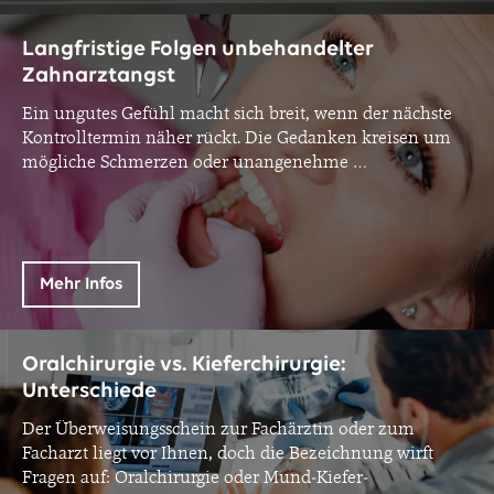
Langfristige Folgen unbehandelter
Zahnarztangst
Ein ungutes Gefühl macht sich breit, wenn der nächste
Kontrolltermin näher rückt. Die Gedanken kreisen um
mögliche Schmerzen oder unangenehme
…
Mehr Infos
Oralchirurgie vs. Kieferchirurgie:
Unterschiede
Der Überweisungsschein zur Fachärztin oder zum
Facharzt liegt vor Ihnen, doch die Bezeichnung wirft
Fragen auf: Oralchirurgie oder Mund-Kiefer-