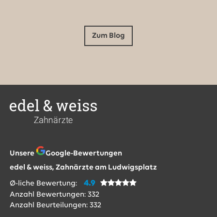
Zum Blog
Unsere
Google-Bewertungen
edel & weiss, Zahnärzte am Ludwigsplatz
4.9
Ø-liche Bewertung:
Anzahl Bewertungen:
332
Anzahl Beurteilungen:
332