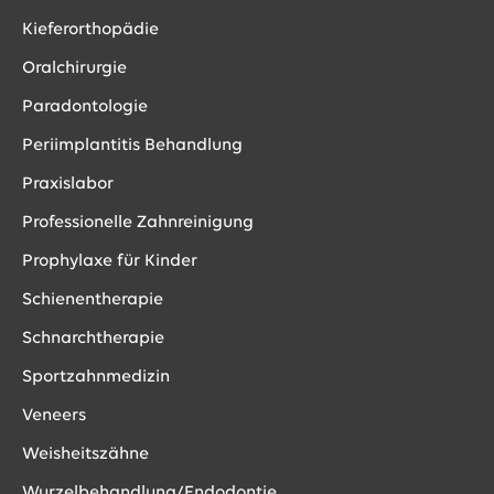
Kieferorthopädie
Oralchirurgie
Paradontologie
Periimplantitis Behandlung
Praxislabor
Professionelle Zahnreinigung
Prophylaxe für Kinder
Schienentherapie
Schnarchtherapie
Sportzahnmedizin
Veneers
Weisheitszähne
Wurzelbehandlung/Endodontie