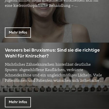
Jugend. Immer mehr Erwachsene entscheiden sich für
eine kieferorthopädische Behandlung –
…
Mehr Infos
Veneers bei Bruxismus: Sind sie die richtige
Wahl für Knirscher?
Nächtliches Zähneknirschen hinterlässt deutliche
Spuren: abgeschliffene Kauflächen, verkürzte
Schneidezähne und ein ungleichmäßiges Lächeln. Viele
Patientinnen und Patienten wünschen sich ästhetische
…
Mehr Infos