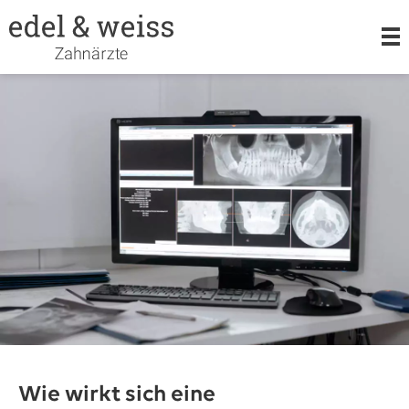
LEISTUNGEN
KIEFERORTHOPÄDIE
ORALCHIRURGIE
TEAM
Wie wirkt sich eine
KARRIERE