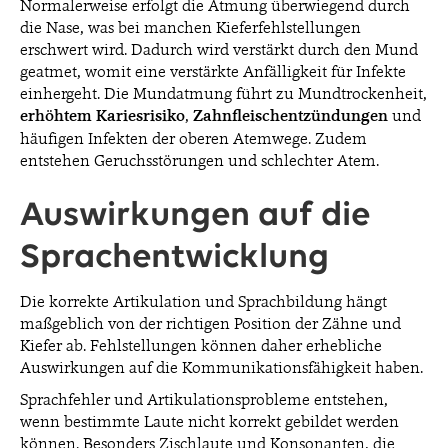
Normalerweise erfolgt die Atmung überwiegend durch
die Nase, was bei manchen Kieferfehlstellungen
erschwert wird. Dadurch wird verstärkt durch den Mund
geatmet, womit eine verstärkte Anfälligkeit für Infekte
einhergeht. Die Mundatmung führt zu Mundtrockenheit,
erhöhtem
Kariesrisiko
,
Zahnfleischentzündungen
und
häufigen Infekten der oberen Atemwege. Zudem
entstehen Geruchsstörungen und schlechter Atem.
Auswirkungen auf die
Sprachentwicklung
Die korrekte Artikulation und Sprachbildung hängt
maßgeblich von der richtigen Position der Zähne und
Kiefer ab. Fehlstellungen können daher erhebliche
Auswirkungen auf die Kommunikationsfähigkeit haben.
Sprachfehler und Artikulationsprobleme entstehen,
wenn bestimmte Laute nicht korrekt gebildet werden
können. Besonders Zischlaute und Konsonanten, die