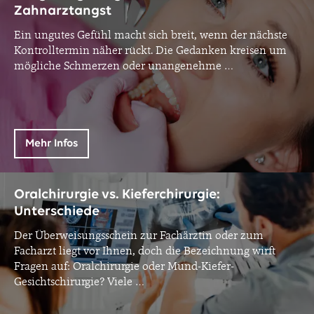
Zahnarztangst
Ein ungutes Gefühl macht sich breit, wenn der nächste
Kontrolltermin näher rückt. Die Gedanken kreisen um
mögliche Schmerzen oder unangenehme
…
Mehr Infos
Oralchirurgie vs. Kieferchirurgie:
Unterschiede
Der Überweisungsschein zur Fachärztin oder zum
Facharzt liegt vor Ihnen, doch die Bezeichnung wirft
Fragen auf: Oralchirurgie oder Mund-Kiefer-
Gesichtschirurgie? Viele
…