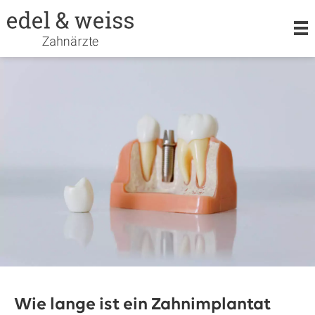
LEISTUNGEN
KIEFERORTHOPÄDIE
ORALCHIRURGIE
TEAM
Wie lange ist ein Zahnimplantat
KARRIERE