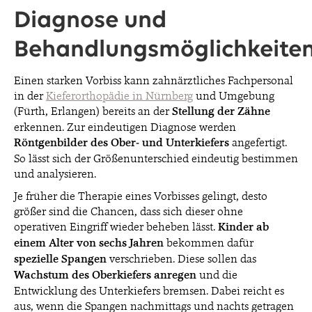
Diagnose und
Behandlungsmöglichkeite
Einen starken Vorbiss kann zahnärztliches Fachpersonal
in der
Kieferorthopädie in Nürnberg
und Umgebung
(Fürth, Erlangen) bereits an der
Stellung der Zähne
erkennen. Zur eindeutigen Diagnose werden
Röntgenbilder des Ober- und Unterkiefers
angefertigt.
So lässt sich der Größenunterschied eindeutig bestimmen
und analysieren.
Je früher die Therapie eines Vorbisses gelingt, desto
größer sind die Chancen, dass sich dieser ohne
operativen Eingriff wieder beheben lässt.
Kinder ab
einem Alter von sechs Jahren
bekommen dafür
spezielle Spangen
verschrieben. Diese sollen das
Wachstum des Oberkiefers anregen
und die
Entwicklung des Unterkiefers bremsen. Dabei reicht es
aus, wenn die Spangen nachmittags und nachts getragen