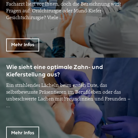
Facharzt liegt vor Ihnen, doch die Bezeichnung wirft
Fragen auf: Oralchirurgie oder Mund-Kiefer-
Gesichtschirurgie? Viele
…
Mehr Infos
Wie sieht eine optimale Zahn- und
Kieferstellung aus?
Ein strahlendes Lächeln beim ersten Date, das
selbstbewusste Präsentieren im Berufsleben oder das
unbeschwerte Lachen mit Freundinnen und Freunden –
…
Mehr Infos