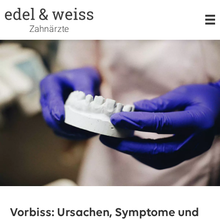
LEISTUNGEN
KIEFERORTHOPÄDIE
ORALCHIRURGIE
TEAM
Vorbiss: Ursachen, Symptome und
KARRIERE