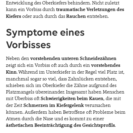
Entwicklung des Oberkiefers behindern. Nicht zuletzt
kann ein Vorbiss durch
traumatische Verletzungen des
Kiefers
oder auch durch das
Rauchen
entstehen.
Symptome eines
Vorbisses
Neben den
vorstehenden unteren Schneidezähnen
zeigt sich ein Vorbiss oft auch durch ein
vorstehendes
Kinn
. Während im Unterkiefer in der Regel viel Platz ist,
manchmal sogar so viel, dass Zahnlücken entstehen,
schieben sich im Oberkiefer die Zähne aufgrund des
Platzmangels übereinander. Insgesamt haben Menschen
mit Überbiss oft
Schwierigkeiten beim Kauen
, die mit
der Zeit
Schmerzen im Kiefergelenk
verursachen
können. Außerdem haben Betroffene oft Probleme beim
Atmen durch die Nase und es kommt zu einer
ästhetischen Beeinträchtigung des Gesichtsprofils
.