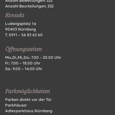
Anzahl Bewertungen:
332
Anzahl Beurteilungen:
332
Kontakt
Ludwigsplatz 1a
90403 Nürnberg
T.
0911 – 56 83 63 60
Öffnungszeiten
Mo.,Di.,Mi.,Do.: 7.00 – 20.00 Uhr
Fr.: 7.00 – 18.00 Uhr
Sa.: 9.00 – 14.00 Uhr
Parkmöglichkeiten
Parken direkt vor der Tür
Parkhäuser
Adlerparkhaus Nürnberg