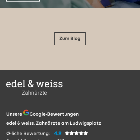
Zum Blog
Unsere
Google-Bewertungen
edel & weiss, Zahnärzte am Ludwigsplatz
4.9
Ø-liche Bewertung: